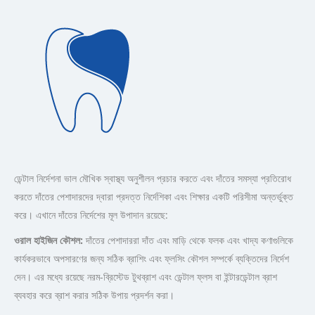
ডেন্টাল নির্দেশনা ভাল মৌখিক স্বাস্থ্য অনুশীলন প্রচার করতে এবং দাঁতের সমস্যা প্রতিরোধ
করতে দাঁতের পেশাদারদের দ্বারা প্রদত্ত নির্দেশিকা এবং শিক্ষার একটি পরিসীমা অন্তর্ভুক্ত
করে। এখানে দাঁতের নির্দেশের মূল উপাদান রয়েছে:
ওরাল হাইজিন কৌশল:
দাঁতের পেশাদাররা দাঁত এবং মাড়ি থেকে ফলক এবং খাদ্য কণাগুলিকে
কার্যকরভাবে অপসারণের জন্য সঠিক ব্রাশিং এবং ফ্লসিং কৌশল সম্পর্কে ব্যক্তিদের নির্দেশ
দেন। এর মধ্যে রয়েছে নরম-ব্রিস্টেড টুথব্রাশ এবং ডেন্টাল ফ্লস বা ইন্টারডেন্টাল ব্রাশ
ব্যবহার করে ব্রাশ করার সঠিক উপায় প্রদর্শন করা।