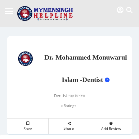
Dr. Mohammed Monuwarul
Islam -Dentist
Dentist-দন্ত বিশেষজ্ঞ
Ratings
0
Share
Save
Add Review