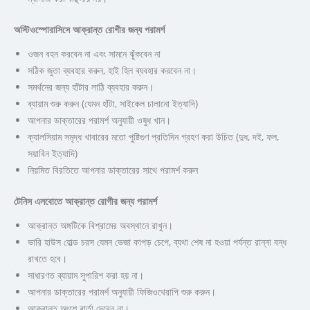
অস্টিওস্পোরাসিসে আক্রান্ত রোগীর জন্য পরামর্শ
ওজন বহন করবেন না এবং সামনে ঝুঁকবেন না
সঠিক জুতা ব্যবহার করুন, হাই হিল ব্যবহার করবেন না।
সমর্থনের জন্য হাঁটার লাঠি ব্যবহার করুন।
ব্যায়াম শুরু করুন (যেমন হাঁটা, সাইকেল চালানো ইত্যাদি)
আপনার ডাক্তারের পরামর্শ অনুযায়ী ওষুধ খান।
ক্যালসিয়াম সমৃদ্ধ খাবারের মতো পুষ্টিগুণ প্রতিদিন গ্রহণ করা উচিত (দুধ, দই, ফল,
সয়াবিন ইত্যাদি)
নিয়মিত বিরতিতে আপনার ডাক্তারের সাথে পরামর্শ করুন
টেনিস এলবোতে আক্রান্ত রোগীর জন্য পরামর্শ
আক্রান্ত অঙ্গটিকে বিশ্রামের অবস্থানে রাখুন।
ভারি হাউস হোল্ড চরস যেমন ভেজা কাপড় চেপে, ব্যথা শেষ না হওয়া পর্যন্ত রান্না বন্ধ
রাখতে হবে।
সাধারণত ব্যায়াম সুপারিশ করা হয় না।
আপনার ডাক্তারের পরামর্শ অনুযায়ী ফিজিওথেরাপি শুরু করুন।
আক্রান্ত অংশে বার্তা দেবেন না।