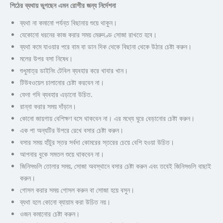
পিঠের ব্যথায় ভুগছেন এমন রোগীর জন্য নির্দেশনা
ব্যথা না কমানো পর্যন্ত বিছানায় শুয়ে থাকুন।
যেকোনো ধরনের কাজ করার সময় মেরুদণ্ড সোজা রাখতে হবে।
ব্যথা কমে যাওয়ার পরে বাম বা ডান দিক থেকে বিছানা থেকে উঠার চেষ্টা করুন।
মলের উপর বসা নিষেধ।
শুধুমাত্র ডাইনিং টেবিল ব্যবহার করে খাবার খান।
টিউবওয়েল চালানোর চেষ্টা করবেন না।
ফেনা গদি ব্যবহার এড়ানো উচিত.
রান্না করার সময় দাঁড়ান।
কোনো জায়গায় বেশিক্ষণ বসে থাকবেন না। এর মধ্যে ঘুরে বেড়ানোর চেষ্টা করুন।
এক পা অন্যটির উপরে রেখে বসার চেষ্টা করুন।
বসার সময় হাঁটুর স্তর সর্বদা কোমরের স্তরের চেয়ে বেশি হওয়া উচিত।
আপনার বুকে সমতল শুয়ে থাকবেন না।
জিনিসগুলি তোলার সময়, সোজা অবস্থানে বসার চেষ্টা করুন এবং তবেই জিনিসগুলি বাছাই
করুন।
গোসল করার সময় গোসল করুন বা সোজা হয়ে বসুন।
ব্যথা হলে কোনো ব্যায়াম করা উচিত নয়।
ওজন কমানোর চেষ্টা করুন।