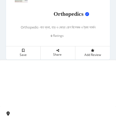
Orthopedics
Orthopedic- বাত ব্যথা, হাড় ও জোড়া রোগ বিশেষজ্ঞ ও ট্রমা সার্জন
Ratings
0
Share
Save
Add Review