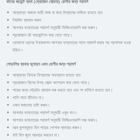
কাঁধের জয়েন্টে ব্যথা (ফ্রোজেন শোল্ডার) রোগীর জন্য পরামর্শ
আক্রান্ত অঙ্গকে ভারী কাজ না করে বিশ্রামের ভঙ্গিতে রাখতে হবে
নিয়মিত ব্যায়াম করুন
আপনার ডাক্তারের পরামর্শ অনুযায়ী ফিজিওথেরাপি শুরু করুন।
প্রয়োজনে হট ফরমেন্টেশন করা যেতে পারে।
যেকোনো ধরনের ইনজেকশন আপনার ডাক্তারের সাথে পরামর্শ করার পর প্রশাসক হওয়া
উচিত।
গোড়ালির ব্যথায় ভুগছেন এমন রোগীর জন্য পরামর্শ
আক্রান্ত হিলকে বিশ্রামের অবস্থানে রাখতে হবে
প্রয়োজনে হিলের উপর কোল্ড কম্প্রেস করা যেতে পারে।
পায়ের জন্য স্ট্রেচিং ব্যায়াম শুরু করতে হবে এবং পা বালিশে রাখতে হবে।
খালি পায়ে হাঁটবেন না।
ওজন কমানোর চেষ্টা করুন।
আপনার ডাক্তারের পরামর্শ অনুযায়ী ওষুধ খান।
আপনার ডাক্তারের পরামর্শ অনুযায়ী ফিজিওথেরাপি শুরু করুন।
নরম কুশনযুক্ত হিল পায়ের পোশাক ব্যবহার করুন।
হাই হিল জুতা ব্যবহার করবেন না।