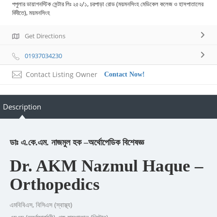
পপুলার ডায়াগনস্টিক সেন্টার লিঃ ২৫২/১, চরপাড়া রোড (ময়মনসিংহ মেডিকেল কলেজ ও হাসপাতালের
বিদীতে), ময়মনসিংহ
Get Directions
01937034230
Contact Listing Owner
Contact Now!
Description
ডাঃ এ.কে.এম. নাজমুল হক –
অর্থোপেডিক বিশেষজ্ঞ
Dr. AKM Nazmul Haque –
Orthopedics
এমবিবিএস, বিসিএস (স্বাস্থ্য)