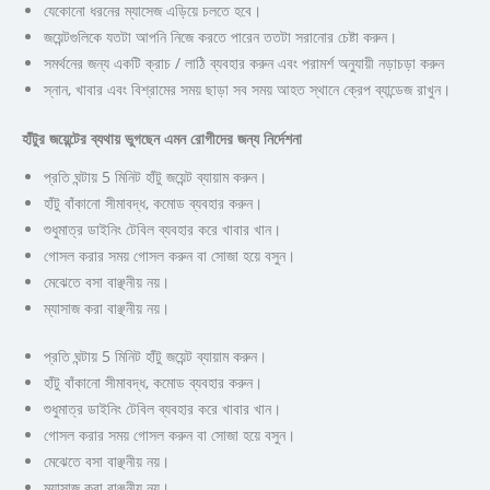
যেকোনো ধরনের ম্যাসেজ এড়িয়ে চলতে হবে।
জয়েন্টগুলিকে যতটা আপনি নিজে করতে পারেন ততটা সরানোর চেষ্টা করুন।
সমর্থনের জন্য একটি ক্রাচ / লাঠি ব্যবহার করুন এবং পরামর্শ অনুযায়ী নড়াচড়া করুন
স্নান, খাবার এবং বিশ্রামের সময় ছাড়া সব সময় আহত স্থানে ক্রেপ ব্যান্ডেজ রাখুন।
হাঁটুর জয়েন্টের ব্যথায় ভুগছেন এমন রোগীদের জন্য নির্দেশনা
প্রতি ঘন্টায় 5 মিনিট হাঁটু জয়েন্ট ব্যায়াম করুন।
হাঁটু বাঁকানো সীমাবদ্ধ, কমোড ব্যবহার করুন।
শুধুমাত্র ডাইনিং টেবিল ব্যবহার করে খাবার খান।
গোসল করার সময় গোসল করুন বা সোজা হয়ে বসুন।
মেঝেতে বসা বাঞ্ছনীয় নয়।
ম্যাসাজ করা বাঞ্ছনীয় নয়।
প্রতি ঘন্টায় 5 মিনিট হাঁটু জয়েন্ট ব্যায়াম করুন।
হাঁটু বাঁকানো সীমাবদ্ধ, কমোড ব্যবহার করুন।
শুধুমাত্র ডাইনিং টেবিল ব্যবহার করে খাবার খান।
গোসল করার সময় গোসল করুন বা সোজা হয়ে বসুন।
মেঝেতে বসা বাঞ্ছনীয় নয়।
ম্যাসাজ করা বাঞ্ছনীয় নয়।