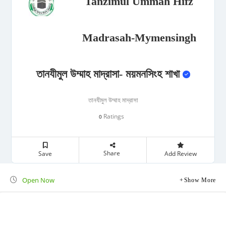
Tanzimul Ummah Hifz
Madrasah-Mymensingh
তানযীমুল উম্মাহ মাদ্রাসা- ময়মনসিংহ শাখা
তানযীমুল উম্মাহ মাদ্রাসা
Ratings
0
Share
Save
Add Review
Open Now
Show More