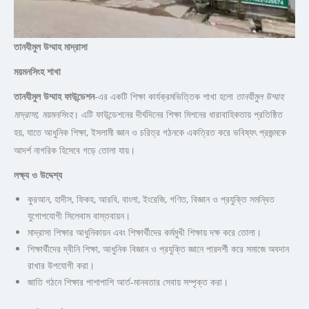
তানযীমুল
উম্মাহ
মাদ্রাসা
ময়মনসিংহ
শাখা
তানযীমুল
উম্মাহ
ফাউন্ডেশন
-এর একটি শিক্ষা কার্যক্রমভিত্তিক শাখা হলো
তানযীমুল
উম্মাহ
মাদ্রাসা
,
ময়মনসিংহ
। এটি ফাউন্ডেশনের দীর্ঘদিনের শিক্ষা মিশনের ধারাবাহিকতায় প্রতিষ্ঠিত
হয়, যাতে আধুনিক শিক্ষা, ইসলামী জ্ঞান ও চরিত্র গঠনকে একত্রিত করে ভবিষ্যৎ প্রজন্মকে
আদর্শ নাগরিক হিসেবে গড়ে তোলা যায়।
লক্ষ্য
ও
উদ্দেশ্য
কুরআন, হাদীস, ফিকহ, আরবি, বাংলা, ইংরেজি, গণিত, বিজ্ঞান ও প্রযুক্তি সমন্বিত
যুগোপযোগী সিলেবাস বাস্তবায়ন।
মাদ্রাসা শিক্ষার আধুনিকায়ন এবং শিক্ষার্থীদের কর্মমুখী শিক্ষায় দক্ষ করে তোলা।
শিক্ষার্থীদের দ্বীনি শিক্ষা, আধুনিক বিজ্ঞান ও প্রযুক্তি জ্ঞানে পারদর্শী করে সমাজে অবদান
রাখার উপযোগী করা।
জাতি গঠনে শিক্ষার পাশাপাশি আর্ত-মানবতার সেবায় সম্পৃক্ত করা।