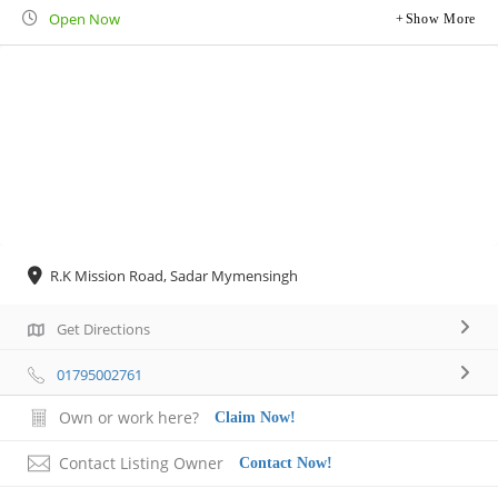
Open Now
Show More
R.K Mission Road, Sadar Mymensingh
Get Directions
01795002761
Own or work here?
Claim Now!
Contact Listing Owner
Contact Now!