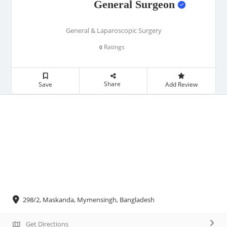
General Surgeon
General & Laparoscopic Surgery
Ratings
0
Share
Save
Add Review
298/2, Maskanda, Mymensingh, Bangladesh
Get Directions