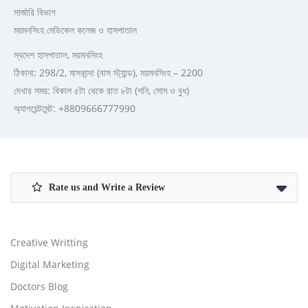
সার্জারি বিভাগ
ময়মনসিংহ মেডিকেল কলেজ ও হাসপাতাল
স্বদেশ হাসপাতাল, ময়মনসিংহ
ঠিকানা: 298/2, মাসকান্দা (বাস স্ট্যান্ড), ময়মনসিংহ – 2200
দেখার সময়: বিকাল ৫টা থেকে রাত ৮টা (শনি, সোম ও বুধ)
অ্যাপয়েন্টমেন্ট: +8809666777990
Rate us and Write a Review
Creative Writting
Digital Marketing
Doctors Blog