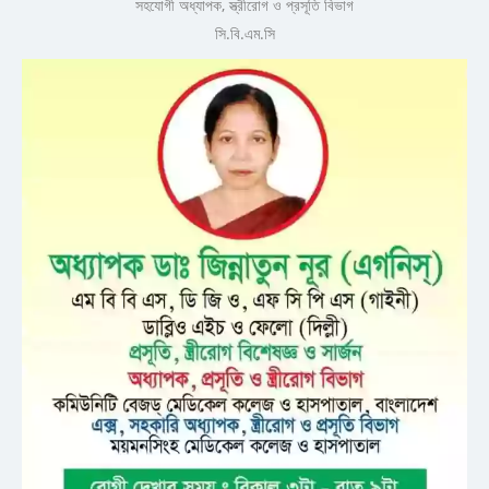
সহযোগী অধ্যাপক, স্ত্রীরোগ ও প্রসূতি বিভাগ
সি.বি.এম.সি