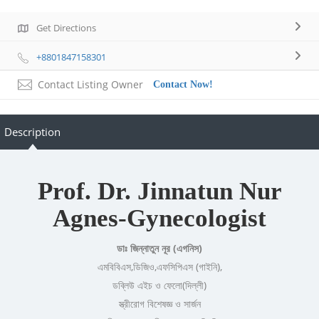
Get Directions
+8801847158301
Contact Listing Owner
Contact Now!
Description
Prof. Dr. Jinnatun Nur
Agnes-Gynecologist
ডাঃ জিন্নাতুন নূর (এগনিস)
এমবিবিএস,ডিজিও,এফসিপিএস (গাইনি),
ডব্লিউ এইচ ও ফেলো(দিল্লী)
স্ত্রীরোগ বিশেষজ্ঞ ও সার্জন