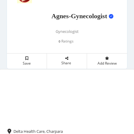
Agnes-Gynecologist
Gynecologist
Ratings
0
Share
Save
Add Review
Delta Health Care, Charpara