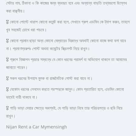
সেটার নাম, ঠিকানা ও কি কাজের জন্য ব্যবহৃত হবে এবং অন্যান্য বাড়তি তথ্যগুলো উল্লেখ
করা বাঞ্ছনীয়।
🎖 কোনো পোস্টে খারাপ কোনো কমেন্ট করা হলে, সেখানে গ্রুপ এডমিন কে ট্যাগ করুন, তাহলে
খুব সহজেই চোখে ধরা পড়বে।
🎖 কোনো প্রমান ছাড়া অন্য কোনো মেম্বারের বিরুদ্ধে অযথাই কোনো বাজে কথা বলা যাবে
না। প্রমাণস্বরুপঃ পোস্ট অথবা কমেন্টের স্ক্রিনশট নিয়ে রাখুন।
🎖 গ্রুপে বিজ্ঞাপন প্রচার সম্বন্ধে যে কোন ধরনের পরামর্শ বা অভিযোগ থাকলে তা আমাদের
জানাতে পারেন।
🎖 সকল ধরনের উপহাস মুলক বা রাজনৈতিক পোস্ট করা যাবে না।
🎖 যেকোন ধরনের লেনদেন করতে পরস্পরকে জানুন। কোন প্রতারিত হলে, এডমিন কোনো
ভাবেই দায়ী থাকবে না।
🎖 গাড়ি ভাড়া দেয়ার ক্ষেত্রে অবশ্যই, যে গাড়ি ভাড়া নিবে তার পরিচয়পত্র ও ছবি নিয়ে
রাখুন।
Nijan Rent a Car Mymensingh