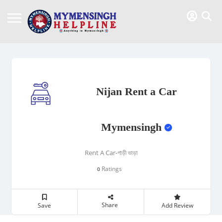
Nijan Rent a Car
Mymensingh
Rent A Car-গাড়ী ভাড়া
Ratings
0
Share
Save
Add Review