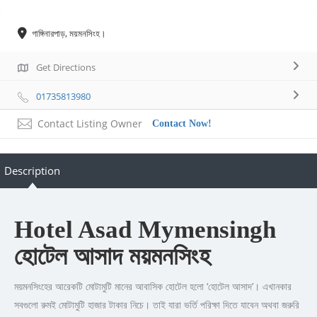
গাঙ্গিনারপাড়, ময়মনসিংহ।
Get Directions
01735813980
Contact Listing Owner
Contact Now!
Description
Hotel Asad Mymensingh
হোটেল আসাদ ময়মনসিংহ
ময়মনসিংহের আরেকটি মোটামুটি মানের আবাসিক হোটেল হলো ‘হোটেল আসাদ’। এখানকার
সবগুলো রুমই মোটামুটি হাজার টাকার নিচে। তাই যারা ভর্তি পরিক্ষা দিতে যাবেন অথবা জরুরি