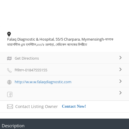
Falaq Diagnostic & Hospital, 55/5 Charpara, Mymensingh-ফালাক
ডায়াগস্টিক এন্ড হসপিটাল,৫৫/৫ চরপাড়া, মেডিকেল কলেজের বিপরীতে
Get Directions
সিরিয়াল-01847555155
http://w.w.w.falaqdiagnostic.com
Contact Listing Owner
Contact Now!
Description