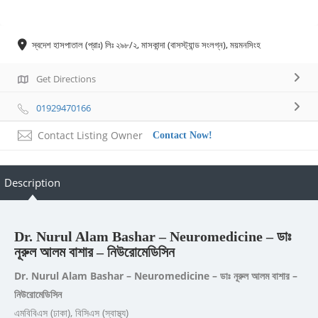
স্বদেশ হাসপাতাল (প্রাঃ) লিঃ ২৯৮/২, মাসকান্দা (বাসস্ট্যান্ড সংলগ্ন), ময়মনসিংহ
Get Directions
01929470166
Contact Listing Owner
Contact Now!
Description
Dr. Nurul Alam Bashar – Neuromedicine – ডাঃ
নূরুল আলম বাশার – নিউরোমেডিসিন
Dr. Nurul Alam Bashar – Neuromedicine – ডাঃ নূরুল আলম বাশার –
নিউরোমেডিসিন
এমবিবিএস (ঢাকা), বিসিএস (স্বাস্থ্য)