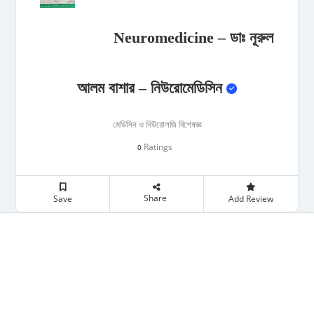
Neuromedicine – ডাঃ নূরুল
আলম বাশার – নিউরোমেডিসিন
মেডিসিন ও নিউরোলজি বিশেষজ্ঞ
Ratings
0
Share
Save
Add Review