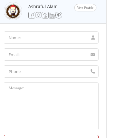
Ashraful Alam
Visit Profile