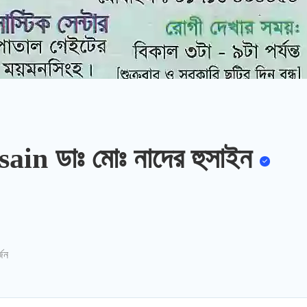
n ডাঃ মোঃ নাদের হুসাইন
্জন