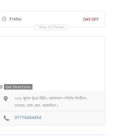
DAY OFF
Friday
Show All Timings
Get Directions
২৫৬, জুবেদ ভূঁঞা বিল্ডিং, হাসপাতাল গেইটের বিপরীতে,
চরপাড়া, ঢাকা রোড, ময়মনসিংহ।
01716404454