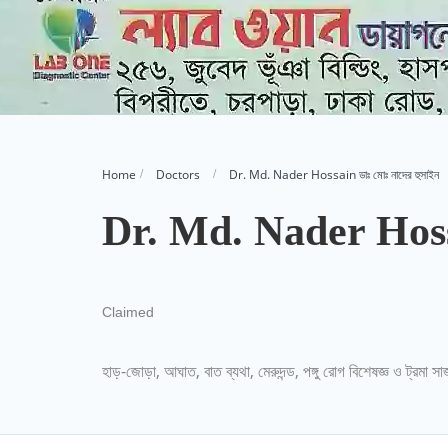
Home
Doctors
Dr. Md. Nader Hossain ডাঃ মোঃ নাদের হুসাইন
Dr. Md. Nader Hossai
Claimed
হাড়-জোড়া, আঘাত, বাত ব্যথা, মেরুদন্ড, পঙ্গু রোগ বিশেষজ্ঞ ও ট্রমা সার