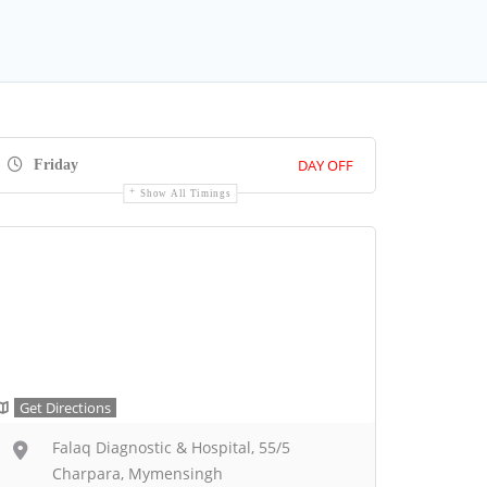
DAY OFF
Friday
Show All Timings
Get Directions
Falaq Diagnostic & Hospital, 55/5
Charpara, Mymensingh