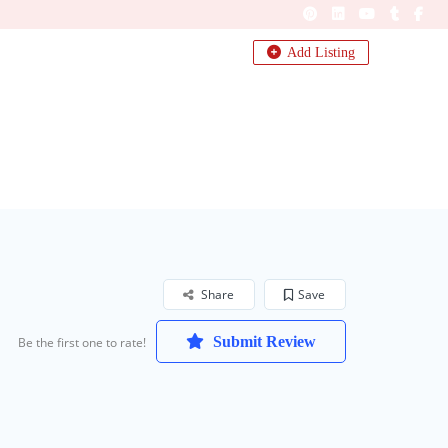
Add Listing
Share
Save
Submit Review
Be the first one to rate!