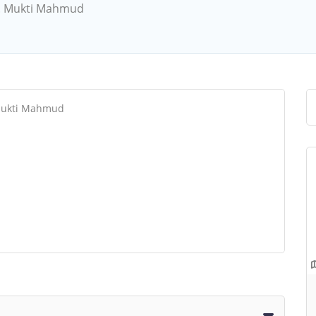
Md. Mukti Mahmud
. Mukti Mahmud