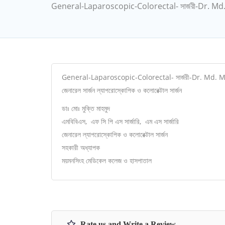
General-Laparoscopic-Colorectal- সার্জরী-Dr. 
General-Laparoscopic-Colorectal- সার্জরী-Dr. Md
জেনারেল সার্জন ল্যাপরোস্কোপিক ও কলোরেক্টাল সার্জন
ডাঃ মোঃ মুক্তি মাহমুদ
এমবিবিএস, এফ সি পি এস সার্জারি, এম এস সার্জারি
জেনারেল ল্যাপরোস্কোপিক ও কলোরেক্টাল সার্জন
সহকারী অধ্যাপক
ময়মনসিংহ মেডিকেল কলেজ ও হাসপাতাল
Rate us and Write a Review