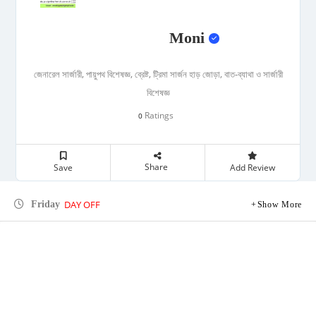
Moni
জেনারেল সার্জারী, পায়ুপথ বিশেষজ্ঞ, ব্রেষ্ট, ট্রিমা সার্জন হাড় জোড়া, বাত-ব্যাথা ও সার্জারী
বিশেষজ্ঞ
Ratings
0
Share
Save
Add Review
DAY OFF
Friday
Show More