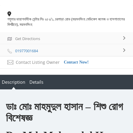
পপুলার ডায়াগনস্টিক সেন্টার লিঃ ২৫২/১, চরপাড়া রোড (ময়মনসিংহ মেডিকেল কলেজ ও হাসপাতালের
বিপরীতে), ময়মনসিংহ
Get Directions
01977001684
Contact Listing Owner
Contact Now!
Description
Details
ডাঃ মোঃ মাহমুদুল হাসান –
শিশু রোগ
বিশেষজ্ঞ