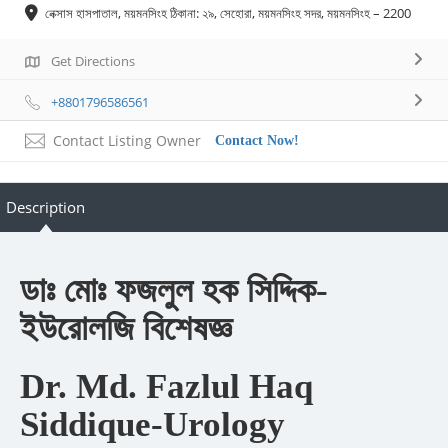
নেক্সাস হাসপাতাল, ময়মনসিংহ ঠিকানা: ২৯, সেহোরা, ময়মনসিংহ সদর, ময়মনসিংহ – 2200
Get Directions
+8801796586561
Contact Listing Owner
Contact Now!
Description
ডাঃ মোঃ ফজলুল হক সিদ্দিক-
ইউরোলজি বিশেষজ্ঞ
Dr. Md. Fazlul Haq
Siddique-Urology