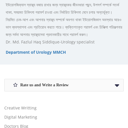
ইউরোলজিক্যাল স্বাস্থ্য বজায় রাখার জন্য স্বাস্থ্যকর জীবনধারা পছন্দ, উপসর্গ সম্পর্কে সতর্ক
থাকা, সময়মত চিকিৎসা পরামর্শ চাওয়া এবং নির্ধারিত চিকিৎসা মেনে চলার অন্তর্ভুক্ত।
নিয়মিত চেক-আপ এবং আপনার স্বাস্থ্য সম্পর্কে অবগত থাকা ইউরোলজিকাল অবস্থার আরও
ভাল ব্যবস্থাপনা এবং প্রতিরোধ করতে পারে। ব্যক্তিগতকৃত পরামর্শ এবং চিকিত্সা পরিকল্পনার
জন্য সর্বদা আপনার স্বাস্থ্যসেবা প্রদানকারীর সাথে পরামর্শ করুন।
Dr. Md. Fazlul Haq Siddique-Urology specialist
Department of Urology MMCH
Rate us and Write a Review
Creative Writting
Digital Marketing
Doctors Blog