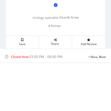
Urology specialist-ইউরোলজি বিশেষজ্ঞ
Ratings
0
Share
Save
Add Review
03:00 PM - 08:00 PM
Closed Now
Show More