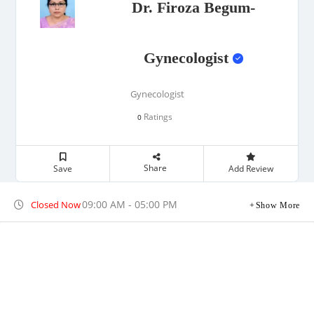
Dr. Firoza Begum-
Gynecologist
Gynecologist
Ratings
0
Share
Save
Add Review
09:00 AM - 05:00 PM
Closed Now
Show More