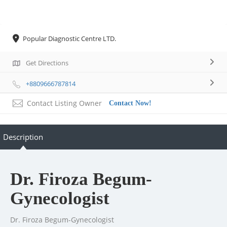
Popular Diagnostic Centre LTD.
Get Directions
+8809666787814
Contact Listing Owner
Contact Now!
Description
Dr. Firoza Begum-
Gynecologist
Dr. Firoza Begum-Gynecologist