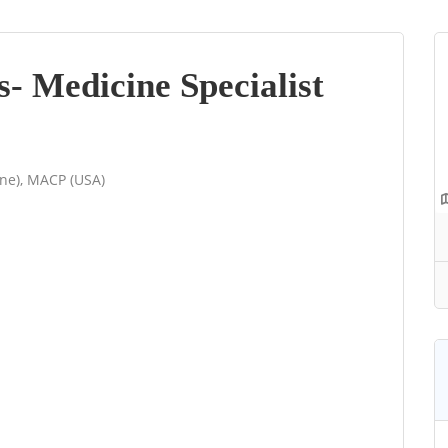
- Medicine Specialist
ine), MACP (USA)