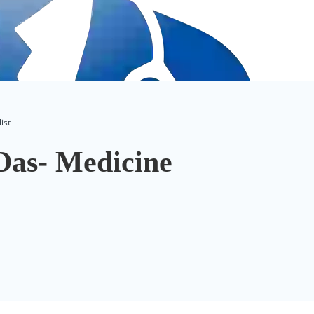
ist
Das- Medicine