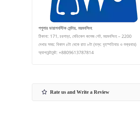
পপুলার ডায়াগনস্টিক সেন্টার, ময়মনসিংহ
ঠিকানা: 171, চরপাড়া, মেডিকেল কলেজ গেট, ময়মনসিংহ – 2200
দেখার সময়: বিকাল ৫টা থেকে রাত ৮টা (বন্ধ: বৃহস্পতিবার ও শুক্রবার)
অ্যাপয়েন্টমেন্ট: +8809613787814
Rate us and Write a Review