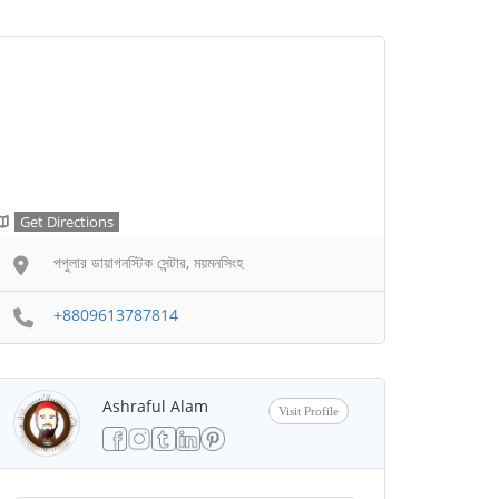
Get Directions
পপুলার ডায়াগনস্টিক সেন্টার, ময়মনসিংহ
+8809613787814
Ashraful Alam
Visit Profile