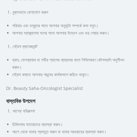
মুক্তভাবে যোগাযোগ করুন
পরিবার এবং বন্ধুদের সাথে আপনার অনুভূতি সম্পর্কে কথা বলুন।
আপনার স্বাস্থ্যসেবা দলের সাথে আপনার উদ্বেগ এবং ভয় শেয়ার করুন।
স্ট্রেস ম্যানেজমেন্ট
ধ্যান, যোগব্যায়াম বা গভীর শ্বাসের ব্যায়ামের মতো শিথিলকরণ কৌশলগুলি অনুশীলন
করুন।
স্ট্রেস কমাতে আপনার পছন্দের কার্যকলাপে জড়িত থাকুন।
Dr. Beauty Saha-Oncologist Specialist
বাস্তবিক উপদেশ
আগের পরিকল্পনা
চিকিৎসায় যাতায়াতের ব্যবস্থা করুন।
আগে থেকে খাবার প্রস্তুত করুন বা খাবার সরবরাহের ব্যবস্থা করুন।