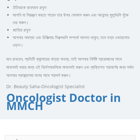
ইতিবাচক মনোভাব রাখুন
আপনি যা নিয়ন্ত্রণ করতে পারেন তার উপর ফোকাস করুন এবং আনন্দের মুহূর্তগুলি খুঁজে
বের করুন।
জানিয়ে রাখুন
আপনার অবস্থা এবং চিকিত্সার বিকল্পগুলি সম্পর্কে অবগত থাকুন, তবে তথ্য ওভারলোড
এড়ান।
মনে রাখবেন, প্রতিটি ক্যান্সারের যাত্রা অনন্য, তাই আপনার নির্দিষ্ট প্রয়োজনের সাথে
মানানসই করার জন্য এই নির্দেশনাগুলিকে মানানসই করুন এবং ব্যক্তিগত পরামর্শের জন্য সর্বদা
আপনার স্বাস্থ্যসেবা দলের সাথে পরামর্শ করুন।
Dr. Beauty Saha-Oncologist Specialist
Oncologist Doctor in
MMCH