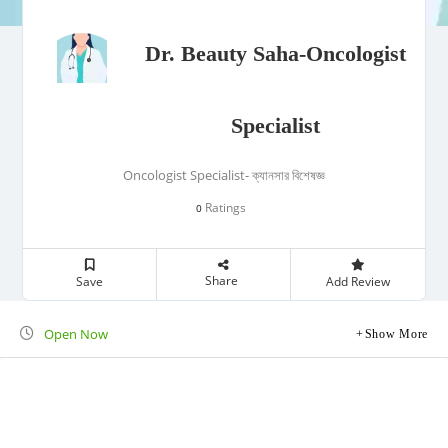
Dr. Beauty Saha-Oncologist
Specialist
Oncologist Specialist- ক্যানসার বিশেষজ্ঞ
Ratings
0
Share
Save
Add Review
Open Now
Show More