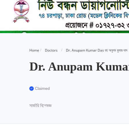
Home
Doctors
Dr. Anupam Kumar Das ডা: অনুপম কুমার দাস
Dr. Anupam Kumar D
Claimed
সার্জারি বিশেষজ্ঞ