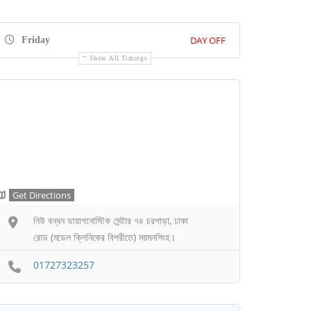
DAY OFF
Friday
Show All Timings
Get Directions
নিউ বন্ধন ডায়াগনোস্টিক সেন্টার ৭৪ চরপাড়া, ঢাকা
রোড (মডেল ক্লিনিকের বিপরীতে) ময়মনসিংহ।
01727323257