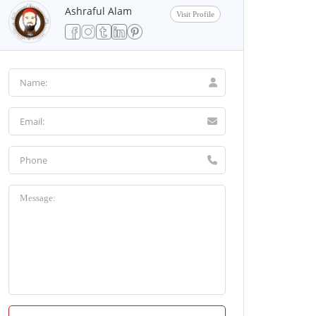
Ashraful Alam
Visit Profile