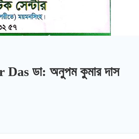
as ডা: অনুপম কুমার দাস