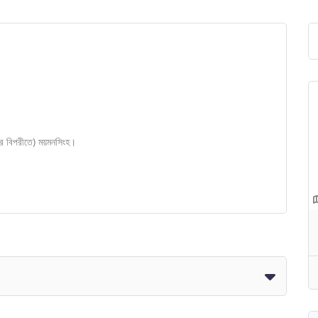
ের বিপরীতে) ময়মনসিংহ।