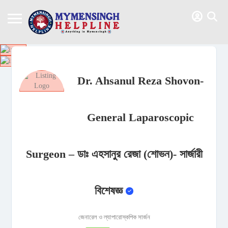
Dr. Ahsanul Reza Shovon-
General Laparoscopic
Surgeon – ডাঃ এহসানুর রেজা (শোভন)- সার্জারী
বিশেষজ্ঞ
জেনারেল ও ল্যাপারোস্কপিক সার্জন