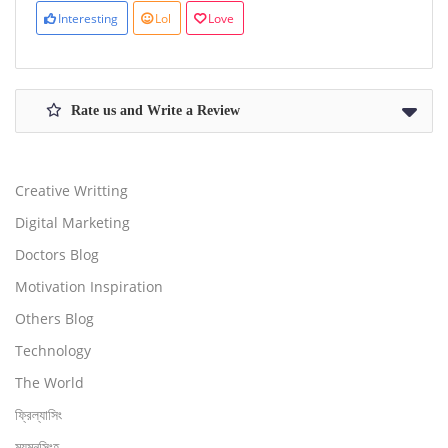
Interesting
Lol
Love
Rate us and Write a Review
Creative Writting
Digital Marketing
Doctors Blog
Motivation Inspiration
Others Blog
Technology
The World
ফ্রিল্যাসিং
ময়মনসিংহ