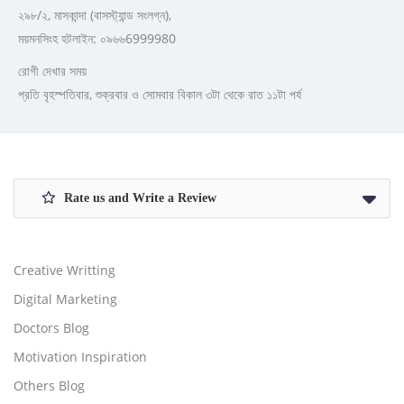
২৯৮/২, মাসকান্দা (বাসস্ট্যান্ড সংলগ্ন),
ময়মনসিংহ হটলাইন: ০৯৬৬6999980
রোগী দেখার সময়
প্রতি বৃহস্পতিবার, শুক্রবার ও সোমবার বিকাল ৩টা থেকে রাত ১১টা পর্য
Rate us and Write a Review
Creative Writting
Digital Marketing
Doctors Blog
Motivation Inspiration
Others Blog