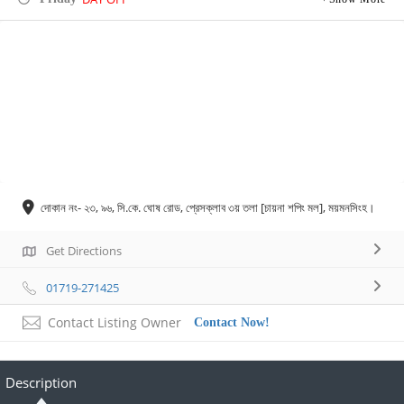
দোকান নং- ২৩, ৯৬, সি.কে. ঘোষ রোড, প্রেসক্লাব ৩য় তলা [চায়না শপিং মল], ময়মনসিংহ।
Get Directions
01719-271425
Contact Listing Owner
Contact Now!
Description