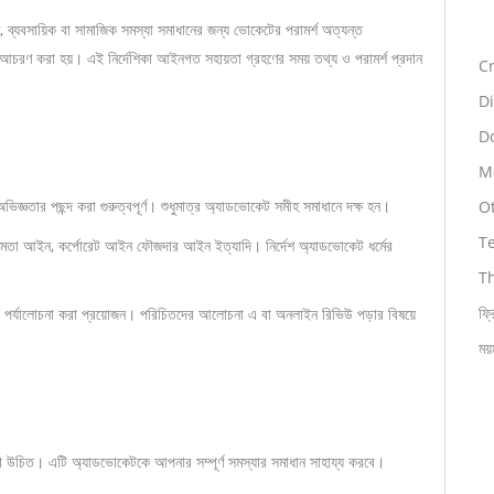
ব্যবসায়িক বা সামাজিক সমস্যা সমাধানের জন্য ভোকেটের পরামর্শ অত্যন্ত
ে আচরণ করা হয়। এই নির্দেশিকা আইনগত সহায়তা গ্রহণের সময় তথ্য ও পরামর্শ প্রদান
Cr
Di
Do
Mo
জ্ঞতার পছন্দ করা গুরুত্বপূর্ণ। শুধুমাত্র অ্যাডভোকেট সমীহ সমাধানে দক্ষ হন।
O
T
ন ক্ষমতা আইন, কর্পোরেট আইন ফৌজদার আইন ইত্যাদি। নির্দেশ অ্যাডভোকেট ধর্মের
T
ফ্র
পর্যালোচনা করা প্রয়োজন। পরিচিতদের আলোচনা এ বা অনলাইন রিভিউ পড়ার বিষয়ে
ময়
রা উচিত। এটি অ্যাডভোকেটকে আপনার সম্পূর্ণ সমস্যার সমাধান সাহায্য করবে।