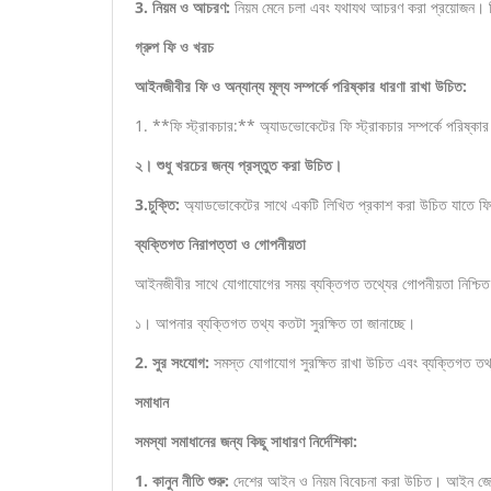
3. নিয়ম ও আচরণ:
নিয়ম মেনে চলা এবং যথাযথ আচরণ করা প্রয়োজন। বিচ
গ্রুপ ফি ও খরচ
আইনজীবীর ফি ও অন্যান্য মূল্য সম্পর্কে পরিষ্কার ধারণা রাখা উচিত:
1. **ফি স্ট্রাকচার:** অ্যাডভোকেটের ফি স্ট্রাকচার সম্পর্কে পরিষ্কা
২। শুধু খরচের জন্য প্রস্তুত করা উচিত।
3.চুক্তি:
অ্যাডভোকেটের সাথে একটি লিখিত প্রকাশ করা উচিত যাতে ফি 
ব্যক্তিগত নিরাপত্তা ও গোপনীয়তা
আইনজীবীর সাথে যোগাযোগের সময় ব্যক্তিগত তথ্যের গোপনীয়তা নিশ্চিত
১। আপনার ব্যক্তিগত তথ্য কতটা সুরক্ষিত তা জানাচ্ছে।
2. সুর সংযোগ:
সমস্ত যোগাযোগ সুরক্ষিত রাখা উচিত এবং ব্যক্তিগত তথ্
সমাধান
সমস্যা সমাধানের জন্য কিছু সাধারণ নির্দেশিকা:
1. কানুন নীতি শুরু:
দেশের আইন ও নিয়ম বিবেচনা করা উচিত। আইন জো