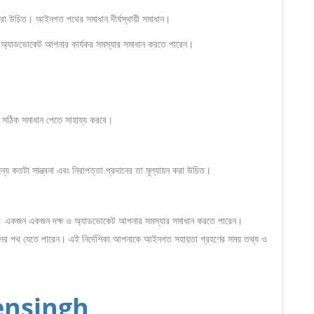
করা উচিত। আইনগত পথের সমাধান দীর্ঘস্থায়ী সমাধান।
্যাডভোকেট আপনার কার্যকর সমস্যার সমাধান করতে পারেন।
ে সঠিক সমাধান পেতে সাহায্য করবে।
কতটা সান্ত্বনা এবং নিরাপত্তা প্রদানের তা মূল্যায়ন করা উচিত।
াবে। একজন একজন দক্ষ ও অ্যাডভোকেট আপনার সমস্যার সমাধান করতে পারেন।
র পথ যেতে পারেন। এই নির্দেশিকা আপনাকে আইনগত সহায়তা গ্রহণের সময় তথ্য ও
nsingh