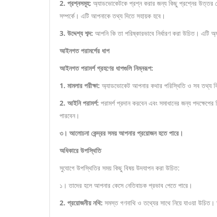
2. প্রশ্নসমূহ:
অ্যাডভোকেটকে প্রশ্ন করার জন্য কিছু প্রশ্নের উত্তর দেওয
সম্পর্কে। এটি আপনাকে তথ্য দিতে সহায়ক হবে।
3. উদ্দেশ্য শব্দ:
আপনি কি তা পরিষ্কারভাবে নির্ধারণ করা উচিত। এটি
আইনগত পরামর্শের ধাপ
আইনগত পরামর্শ গ্রহণের ধাপগুলি নিম্নরূপ:
1. মামলার পরীক্ষা:
অ্যাডভোকেট আপনার কথার পরিস্থিতি ও সব তথ্য বি
2. আইনি পরামর্শ:
পরামর্শ প্রদান করবেন এবং সমাধানের জন্য পদক্ষেপের 
পারবেন।
৩। আলোচনা কেন্দ্রর সময় আপনার প্রয়োজন হতে পারে।
অধিকারে উপস্থিতি
সুযোগে উপস্থিতির সময় কিছু বিষয় উদযাপন করা উচিত:
১। তাদের হলে আপনার কেসে নেতিবাচক প্রভাব পেতে পারে।
2. প্রয়োজনীয় নথি:
সমস্ত গণনাথি ও তথ্যের সাথে নিয়ে যাওয়া উচিত। ক