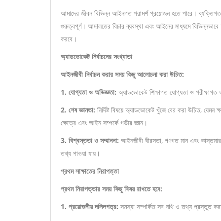
আমাদের জীবন বিভিন্ন আইনগত পরামর্শ প্রয়োজন হতে পারে। ব্যক্তিগত, 
গুরুত্বপূর্ণ। আদালতের বিচার ব্যবস্থা এবং আইনের মাধ্যমে বিভিন্নভাব
করবে।
অ্যাডভোকেট নির্বাচনের সংখ্যাতা
আইনজীবী নির্বাচন করার সময় কিছু আলোচনা করা উচিত:
1. যোগ্যতা ও অভিজ্ঞতা:
অ্যাডভোকেট শিক্ষাগত যোগ্যতা ও পরীক্ষাগত অভি
2. শেষ জ্ঞানতা:
নির্দিষ্ট বিষয়ে অ্যাডভোকেট খুঁজে বের করা উচিত, যেম
ক্ষেত্রে এবং আইন সম্পর্কে গভীর জ্ঞান।
3. বিশ্বস্ততা ও সম্মাননা:
আইনজীবী বীরসতা, গণগত মান এবং কাস্তমার 
তথ্য পাওয়া যায়।
প্রথম সাক্ষাতের নিরাপত্তা
প্রথম নিরাপত্তার সময় কিছু বিষয় রাখতে হবে:
1. প্রয়োজনীয় দলিলপত্র:
সমস্যা সম্পর্কিত সব নথি ও তথ্য প্রস্তুত ক