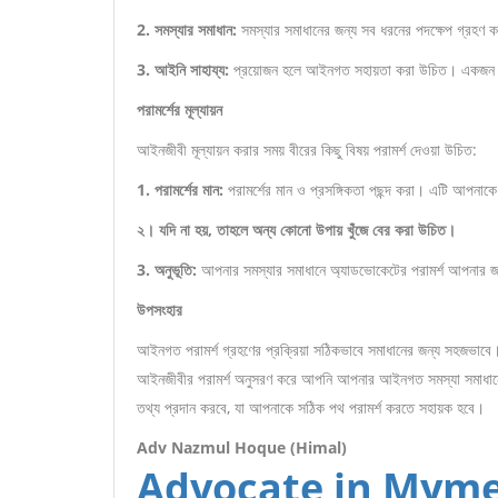
2. সমস্যার সমাধান:
সমস্যার সমাধানের জন্য সব ধরনের পদক্ষেপ গ্রহণ 
3. আইনি সাহায্য:
প্রয়োজন হলে আইনগত সহায়তা করা উচিত। একজন অ
পরামর্শের মূল্যায়ন
আইনজীবী মূল্যায়ন করার সময় বীরের কিছু বিষয় পরামর্শ দেওয়া উচিত:
1. পরামর্শের মান:
পরামর্শের মান ও প্রসঙ্গিকতা পছন্দ করা। এটি আপনাক
২। যদি না হয়, তাহলে অন্য কোনো উপায় খুঁজে বের করা উচিত।
3. অনুভূতি:
আপনার সমস্যার সমাধানে অ্যাডভোকেটের পরামর্শ আপনার জন্য 
উপসংহার
আইনগত পরামর্শ গ্রহণের প্রক্রিয়া সঠিকভাবে সমাধানের জন্য সহজভ
আইনজীবীর পরামর্শ অনুসরণ করে আপনি আপনার আইনগত সমস্যা সমাধানে
তথ্য প্রদান করবে, যা আপনাকে সঠিক পথ পরামর্শ করতে সহায়ক হবে।
Adv Nazmul Hoque (Himal)
Advocate in
Myme