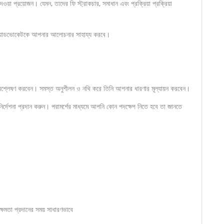
়া প্রয়োজন। যেমন, তাদের ফি স্ট্রাকচার, সমাধান এবং প্রক্রিয়া প্রক্রিয়া
 অ্যাডভোকেটকে আপনার আলোচনার সাহায্য করবে।
শ্লেষণ করবেন। সমস্ত অনুশীলন ও নথি করে তিনি আপনার ধারণার মূল্যায়ন করবেন।
নির্দেশনা প্রদান করুন। পরামর্শের মাধ্যমে আপনি কোন পদক্ষেপ নিতে হবে তা জানতে
্ষমতা প্রদানের সময় সাধারণভাবে