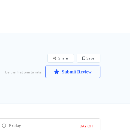
Share
Save
Submit Review
Be the first one to rate!
DAY OFF
Friday