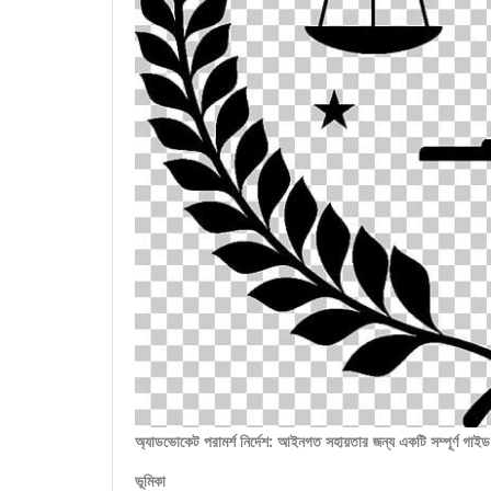
অ্যাডভোকেট পরামর্শ নির্দেশ: আইনগত সহায়তার জন্য একটি সম্পূর্ণ গাইড
ভূমিকা