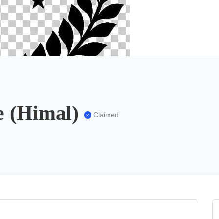
 (Himal)
Claimed