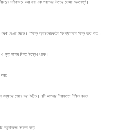
ারের সঠিকভাবে কথা বলা এবং প্রশ্নের উত্তর দেওয়া গুরুত্বপূর্ণ।
র ধারণা নেওয়া উচিত। বিভিন্ন অ্যাডভোকেটের ফি স্ট্রাকচার ভিন্ন হতে পারে।
ও মূল্য জানার বিষয়ে উল্লেখ থাকে।
 করা:
য শুধুমাত্র শেয়ার করা উচিত। এটি আপনার নিরাপত্তা নিশ্চিত করবে।
র আন্দোলনের সকলের জন্য