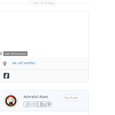
Show All Timings
Get Directions
জজ কোর্ট ময়মনসিংহ
Ashraful Alam
Visit Profile