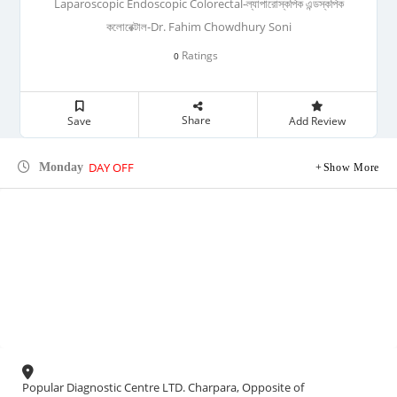
Laparoscopic Endoscopic Colorectal-ল্যাপারোস্কপিক এন্ডস্কপিক
কলোরেক্টাল-Dr. Fahim Chowdhury Soni
Ratings
0
Share
Save
Add Review
DAY OFF
Monday
Show More
Popular Diagnostic Centre LTD. Charpara, Opposite of