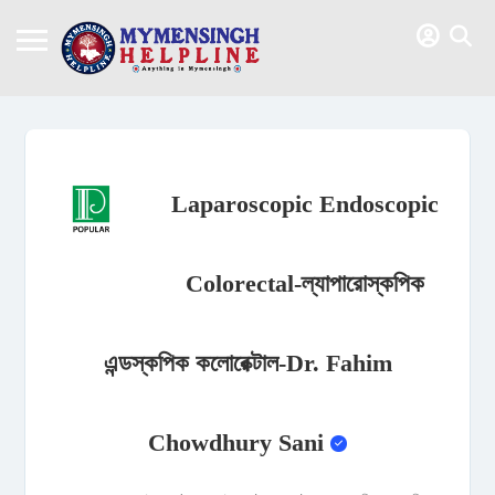
Laparoscopic Endoscopic
Colorectal-ল্যাপারোস্কপিক
এন্ডস্কপিক কলোরেক্টাল-Dr. Fahim
Chowdhury Sani