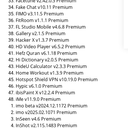
Facetune v2.42.0.3 Premium
Fake Chat v10.11 Premium
FIMO v3.11.5 Premium
FitRoom v1.1.1 Premium
FL Studio Mobile v4.6.8 Premium
Gallery v2.1.5 Premium
Hacker X v1.3.7 Premium
HD Video Player v6.5.2 Premium
Hefz Quran v6.1.18 Premium
Hi Dictionary v2.0.5 Premium
HideU Calculator v2.3.3 Premium
Home Workout v1.3.9 Premium
Hotspot Shield VPN v10.19.0 Premium
Hypic v6.1.0 Premium
ibisPaint X v12.2.4 Premium
iMe v11.9.0 Premium
imo beta v2024.12.1172 Premium
imo v2025.02.1071 Premium
InSeen v4.6 Premium
InShot v2.115.1483 Premium