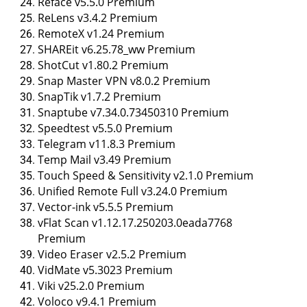
Reface v5.5.0 Premium
ReLens v3.4.2 Premium
RemoteX v1.24 Premium
SHAREit v6.25.78_ww Premium
ShotCut v1.80.2 Premium
Snap Master VPN v8.0.2 Premium
SnapTik v1.7.2 Premium
Snaptube v7.34.0.73450310 Premium
Speedtest v5.5.0 Premium
Telegram v11.8.3 Premium
Temp Mail v3.49 Premium
Touch Speed & Sensitivity v2.1.0 Premium
Unified Remote Full v3.24.0 Premium
Vector-ink v5.5.5 Premium
vFlat Scan v1.12.17.250203.0eada7768
Premium
Video Eraser v2.5.2 Premium
VidMate v5.3023 Premium
Viki v25.2.0 Premium
Voloco v9.4.1 Premium