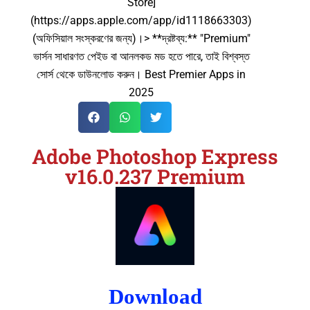
Store]
(https://apps.apple.com/app/id1118663303)
(অফিসিয়াল সংস্করণের জন্য)।> **দ্রষ্টব্য:** "Premium"
ভার্সন সাধারণত পেইড বা আনলকড মড হতে পারে, তাই বিশ্বস্ত
সোর্স থেকে ডাউনলোড করুন। Best Premier Apps in
2025
Adobe Photoshop Express
v16.0.237 Premium
Download