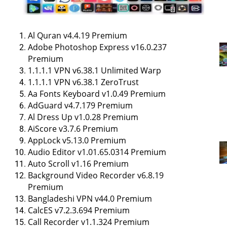
Al Quran v4.4.19 Premium
Adobe Photoshop Express v16.0.237
Premium
1.1.1.1 VPN v6.38.1 Unlimited Warp
1.1.1.1 VPN v6.38.1 ZeroTrust
Aa Fonts Keyboard v1.0.49 Premium
AdGuard v4.7.179 Premium
Al Dress Up v1.0.28 Premium
AiScore v3.7.6 Premium
AppLock v5.13.0 Premium
Audio Editor v1.01.65.0314 Premium
Auto Scroll v1.16 Premium
Background Video Recorder v6.8.19
Premium
Bangladeshi VPN v44.0 Premium
CalcES v7.2.3.694 Premium
Call Recorder v1.1.324 Premium