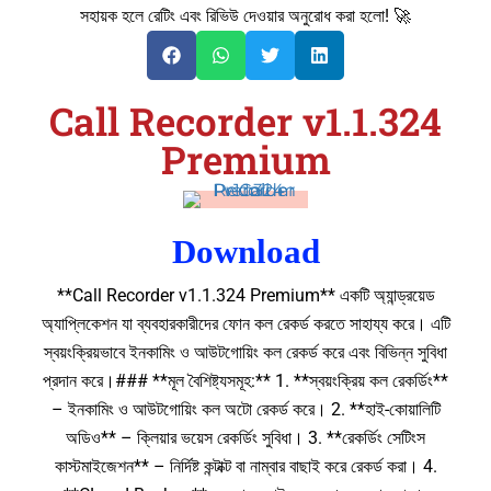
সহায়ক হলে রেটিং এবং রিভিউ দেওয়ার অনুরোধ করা হলো! 🚀
Call Recorder v1.1.324
Premium
Download
**Call Recorder v1.1.324 Premium** একটি অ্যান্ড্রয়েড
অ্যাপ্লিকেশন যা ব্যবহারকারীদের ফোন কল রেকর্ড করতে সাহায্য করে। এটি
স্বয়ংক্রিয়ভাবে ইনকামিং ও আউটগোয়িং কল রেকর্ড করে এবং বিভিন্ন সুবিধা
প্রদান করে।### **মূল বৈশিষ্ট্যসমূহ:** 1. **স্বয়ংক্রিয় কল রেকর্ডিং**
– ইনকামিং ও আউটগোয়িং কল অটো রেকর্ড করে। 2. **হাই-কোয়ালিটি
অডিও** – ক্লিয়ার ভয়েস রেকর্ডিং সুবিধা। 3. **রেকর্ডিং সেটিংস
কাস্টমাইজেশন** – নির্দিষ্ট কন্টাক্ট বা নাম্বার বাছাই করে রেকর্ড করা। 4.