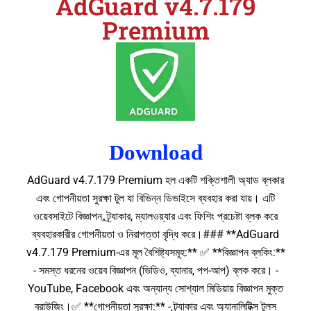
AdGuard v4.7.179
Premium
Download
AdGuard v4.7.179 Premium হল একটি শক্তিশালী অ্যাড ব্লকার
এবং গোপনীয়তা সুরক্ষা টুল যা বিভিন্ন ডিভাইসে ব্যবহার করা যায়। এটি
ওয়েবসাইটে বিজ্ঞাপন, ট্র্যাকার, ম্যালওয়্যার এবং ফিশিং প্রচেষ্টা ব্লক করে
ব্যবহারকারীর গোপনীয়তা ও নিরাপত্তা বৃদ্ধি করে।### **AdGuard
v4.7.179 Premium-এর মূল বৈশিষ্ট্যসমূহ:** ✅ **বিজ্ঞাপন ব্লকিং:**
- সমস্ত ধরনের ওয়েব বিজ্ঞাপন (ভিডিও, ব্যানার, পপ-আপ) ব্লক করে। -
YouTube, Facebook এবং অন্যান্য সোশ্যাল মিডিয়ায় বিজ্ঞাপন মুক্ত
ব্রাউজিং।✅ **গোপনীয়তা সুরক্ষা:** - ট্র্যাকার এবং অ্যানালিটিক্স টুলস