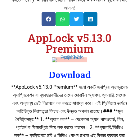
জানান!
AppLock v5.13.0
Premium
Download
**AppLock v5.13.0 Premium** হলো একটি জনপ্রিয় অ্যান্ড্রয়েড
অ্যাপ্লিকেশন যা ব্যবহারকারীদের তাদের মোবাইল অ্যাপস, গ্যালারি, মেসেজ
এবং অন্যান্য ডেটা নিরাপদে লক করতে সাহায্য করে। এই প্রিমিয়াম ভার্সনে
অতিরিক্ত নিরাপত্তা ফিচার এবং উন্নত অপশন রয়েছে।### **মূল
বৈশিষ্ট্যসমূহ:** 1. **অ্যাপ লক** – যেকোনো অ্যাপ পাসওয়ার্ড, পিন,
প্যাটার্ন বা ফিঙ্গারপ্রিন্ট দিয়ে লক করতে পারবেন। 2. **গ্যালারি/ভিডিও
লক** – ব্যক্তিগত ছবি ও ভিডিও গোপন রাখতে এই ফিচার ব্যবহার করা