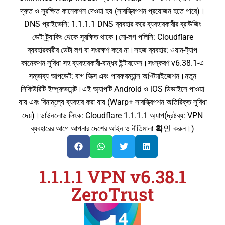
দ্রুত ও সুরক্ষিত কানেকশন দেওয়া হয় (সাবস্ক্রিপশন প্রয়োজন হতে পারে)।
DNS প্রাইভেসি: 1.1.1.1 DNS ব্যবহার করে ব্যবহারকারীর ব্রাউজিং
ডেটা ট্র্যাকিং থেকে সুরক্ষিত থাকে।নো-লগ পলিসি: Cloudflare
ব্যবহারকারীর ডেটা লগ বা সংরক্ষণ করে না।সহজ ব্যবহার: ওয়ান-ট্যাপ
কানেকশন সুবিধা সহ ব্যবহারকারী-বান্ধব ইন্টারফেস।সংস্করণ v6.38.1-এ
সম্ভাব্য আপডেট: বাগ ফিক্স এবং পারফরম্যান্স অপ্টিমাইজেশন।নতুন
সিকিউরিটি ইম্প্রুভমেন্ট।এই অ্যাপটি Android ও iOS ডিভাইসে পাওয়া
যায় এবং বিনামূল্যে ব্যবহার করা যায় (Warp+ সাবস্ক্রিপশন অতিরিক্ত সুবিধা
দেয়)।ডাউনলোড লিংক: Cloudflare 1.1.1.1 অ্যাপ(দ্রষ্টব্য: VPN
ব্যবহারের আগে আপনার দেশের আইন ও নীতিমালা 확인 করুন।)
1.1.1.1 VPN v6.38.1
ZeroTrust