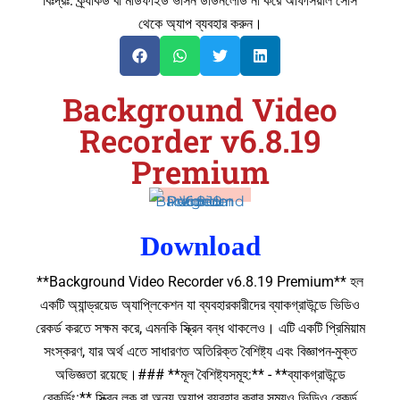
বিঃদ্রঃ: ক্র্যাকড বা মডিফাইড ভার্সন ডাউনলোড না করে অফিসিয়াল সোর্স
থেকে অ্যাপ ব্যবহার করুন।
Background Video
Recorder v6.8.19
Premium
Download
**Background Video Recorder v6.8.19 Premium** হল
একটি অ্যান্ড্রয়েড অ্যাপ্লিকেশন যা ব্যবহারকারীদের ব্যাকগ্রাউন্ডে ভিডিও
রেকর্ড করতে সক্ষম করে, এমনকি স্ক্রিন বন্ধ থাকলেও। এটি একটি প্রিমিয়াম
সংস্করণ, যার অর্থ এতে সাধারণত অতিরিক্ত বৈশিষ্ট্য এবং বিজ্ঞাপন-মুক্ত
অভিজ্ঞতা রয়েছে।### **মূল বৈশিষ্ট্যসমূহ:** - **ব্যাকগ্রাউন্ডে
রেকর্ডিং:** স্ক্রিন লক বা অন্য অ্যাপ ব্যবহার করার সময়ও ভিডিও রেকর্ড