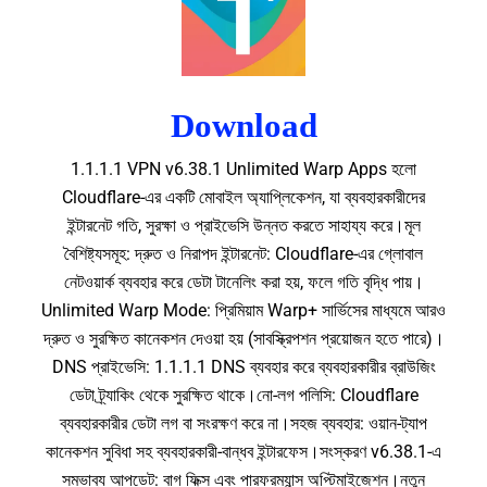
Download
1.1.1.1 VPN v6.38.1 Unlimited Warp Apps হলো
Cloudflare-এর একটি মোবাইল অ্যাপ্লিকেশন, যা ব্যবহারকারীদের
ইন্টারনেট গতি, সুরক্ষা ও প্রাইভেসি উন্নত করতে সাহায্য করে।মূল
বৈশিষ্ট্যসমূহ: দ্রুত ও নিরাপদ ইন্টারনেট: Cloudflare-এর গ্লোবাল
নেটওয়ার্ক ব্যবহার করে ডেটা টানেলিং করা হয়, ফলে গতি বৃদ্ধি পায়।
Unlimited Warp Mode: প্রিমিয়াম Warp+ সার্ভিসের মাধ্যমে আরও
দ্রুত ও সুরক্ষিত কানেকশন দেওয়া হয় (সাবস্ক্রিপশন প্রয়োজন হতে পারে)।
DNS প্রাইভেসি: 1.1.1.1 DNS ব্যবহার করে ব্যবহারকারীর ব্রাউজিং
ডেটা ট্র্যাকিং থেকে সুরক্ষিত থাকে।নো-লগ পলিসি: Cloudflare
ব্যবহারকারীর ডেটা লগ বা সংরক্ষণ করে না।সহজ ব্যবহার: ওয়ান-ট্যাপ
কানেকশন সুবিধা সহ ব্যবহারকারী-বান্ধব ইন্টারফেস।সংস্করণ v6.38.1-এ
সম্ভাব্য আপডেট: বাগ ফিক্স এবং পারফরম্যান্স অপ্টিমাইজেশন।নতুন